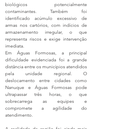
biológicos potencialmente 
contaminantes. Também foi 
identificado acúmulo excessivo de 
armas nos cartórios, com indícios de 
armazenamento irregular, o que 
representa riscos e exige intervenção 
imediata.
Em Águas Formosas, a principal 
dificuldade evidenciada foi a grande 
distância entre os municípios atendidos 
pela unidade regional. O 
deslocamento entre cidades como 
Nanuque e Águas Formosas pode 
ultrapassar três horas, o que 
sobrecarrega as equipes e 
compromete a agilidade do 
atendimento.
A realidade da região foi ainda mais 