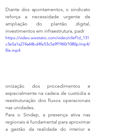
Diante dos apontamentos, o sindicato 
reforça a necessidade urgente de 
ampliação do plantão digital, 
investimentos em infraestrutura, padr
https://video.wixstatic.com/video/cfef1d_131
c3e5a1a274a64bd4fe53c5a9f1960/1080p/mp4/
file.mp4
onização dos procedimentos e 
especialmente na cadeia de custódia e 
reestruturação dos fluxos operacionais 
nas unidades.
Para o Sindep, a presença ativa nas 
regionais é fundamental para aproximar 
a gestão da realidade do interior e 