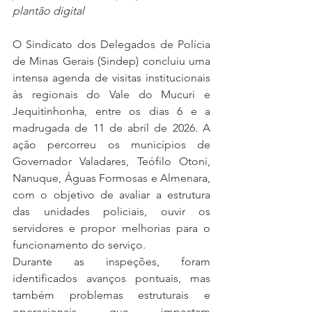
plantão digital
O Sindicato dos Delegados de Polícia 
de Minas Gerais (Sindep) concluiu uma 
intensa agenda de visitas institucionais 
às regionais do Vale do Mucuri e 
Jequitinhonha, entre os dias 6 e a 
madrugada de 11 de abril de 2026. A 
ação percorreu os municípios de 
Governador Valadares, Teófilo Otoni, 
Nanuque, Águas Formosas e Almenara, 
com o objetivo de avaliar a estrutura 
das unidades policiais, ouvir os 
servidores e propor melhorias para o 
funcionamento do serviço.
Durante as inspeções, foram 
identificados avanços pontuais, mas 
também problemas estruturais e 
operacionais que impactam 