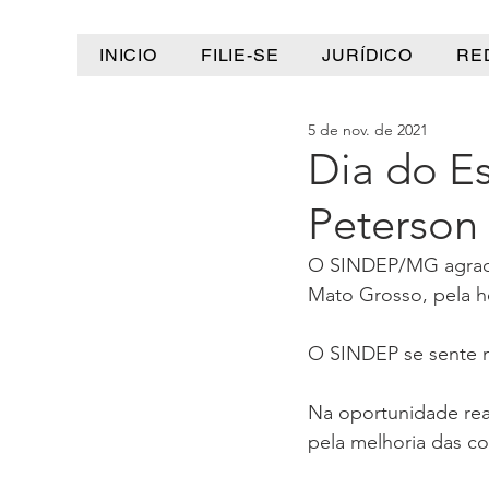
INICIO
FILIE-SE
JURÍDICO
RE
5 de nov. de 2021
Dia do Es
Peterson
O SINDEP/MG agradec
Mato Grosso, pela h
O SINDEP se sente m
Na oportunidade rea
pela melhoria das co