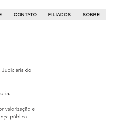
E
CONTATO
FILIADOS
SOBRE
Judiciária do 
oria.
 valorização e 
nça pública.