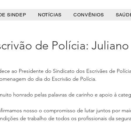
DE SINDEP
NOTÍCIAS
CONVÊNIOS
SAÚD
crivão de Polícia: Juliano
e ao Presidente do Sindicato dos Escrivães de Polícia 
omenagem do dia do Escrivão de Polícia.
uito honrado pelas palavras de carinho e apoio à categ
firmamos nosso o compromisso de lutar juntos por maior
ndições de trabalho de todos os profissionais da segura