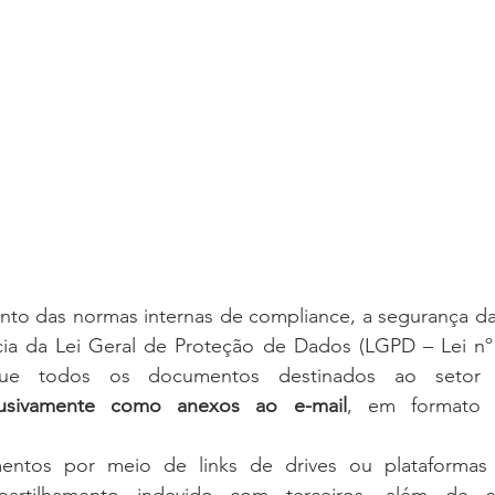
to das normas internas de compliance, a segurança da 
a da Lei Geral de Proteção de Dados (LGPD – Lei nº 1
ue todos os documentos destinados ao setor ju
lusivamente como anexos ao e-mail
, em formato
ntos por meio de links de drives ou plataformas 