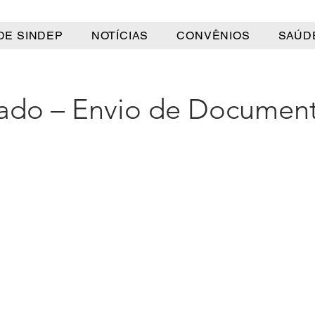
DE SINDEP
NOTÍCIAS
CONVÊNIOS
SAÚD
do – Envio de Document