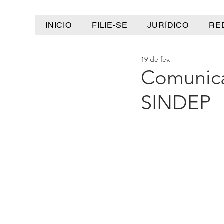
INICIO
FILIE-SE
JURÍDICO
RE
19 de fev.
Comunica
SINDEP