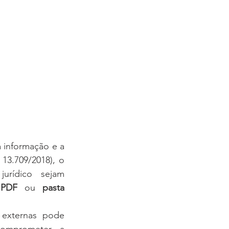
informação e a 
3.709/2018), o 
rídico sejam 
 
PDF
 ou 
pasta 
externas pode 