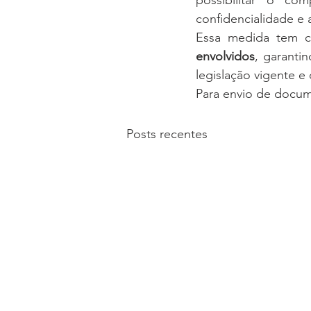
possibilitar o co
confidencialidade e 
Essa medida tem c
envolvidos
, garanti
legislação vigente e
Para envio de docum
Posts recentes