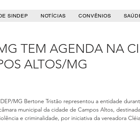
DE SINDEP
NOTÍCIAS
CONVÊNIOS
SAÚD
/MG TEM AGENDA NA C
POS ALTOS/MG
DEP/MG Bertone Tristão representou a entidade durante
 câmara municipal da cidade de Campos Altos, destinada
olência e criminalidade, por iniciativa da vereadora Cléi