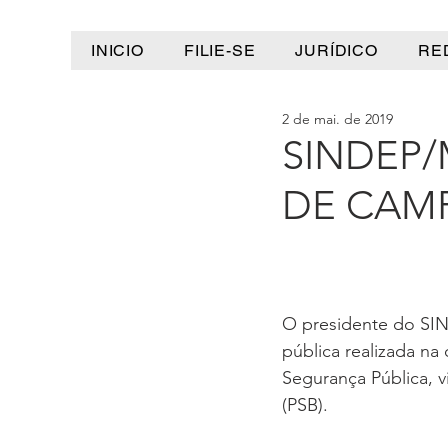
INICIO
FILIE-SE
JURÍDICO
RE
2 de mai. de 2019
SINDEP
DE CAM
O presidente do SIN
pública realizada na
Segurança Pública, vi
(PSB).