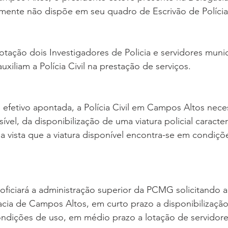
lmente não dispõe em seu quadro de Escrivão de Políci
tação dois Investigadores de Policia e servidores munic
xiliam a Polícia Civil na prestação de serviços.
efetivo apontada, a Polícia Civil em Campos Altos neces
vel, da disponibilização de uma viatura policial caracte
ja vista que a viatura disponível encontra-se em condiç
iciará a administração superior da PCMG solicitando a 
acia de Campos Altos, em curto prazo a disponibilizaçã
condições de uso, em médio prazo a lotação de servidore