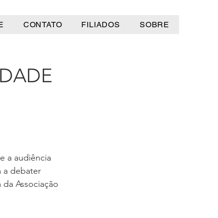
E
CONTATO
FILIADOS
SOBRE
IDADE
 a audiência 
 a debater 
a da Associação 