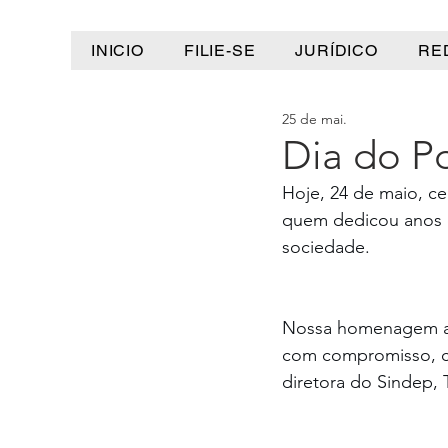
INICIO
FILIE-SE
JURÍDICO
RE
25 de mai.
Dia do Po
Hoje, 24 de maio, ce
quem dedicou anos de
sociedade.
Nossa homenagem a to
com compromisso, c
diretora do Sindep, 