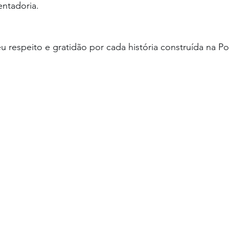
ntadoria.
 respeito e gratidão por cada história construída na Polí