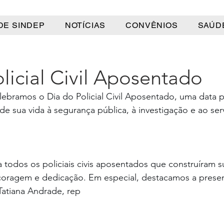
DE SINDEP
NOTÍCIAS
CONVÊNIOS
SAÚD
licial Civil Aposentado
lebramos o Dia do Policial Civil Aposentado, uma data 
 sua vida à segurança pública, à investigação e ao serv
dos os policiais civis aposentados que construíram sua
oragem e dedicação. Em especial, destacamos a presen
Tatiana Andrade, rep