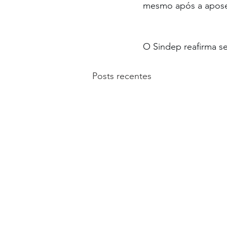
mesmo após a apose
O Sindep reafirma seu
Posts recentes