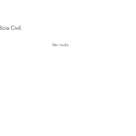
cia Civil.
Ver tudo