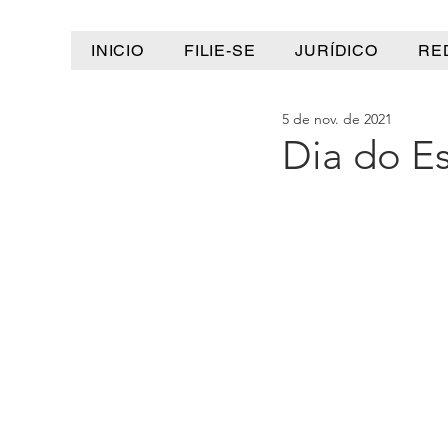
INICIO
FILIE-SE
JURÍDICO
RE
5 de nov. de 2021
Dia do Es