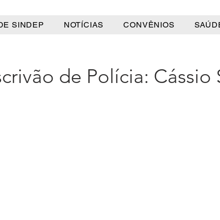
DE SINDEP
NOTÍCIAS
CONVÊNIOS
SAÚD
crivão de Polícia: Cássio