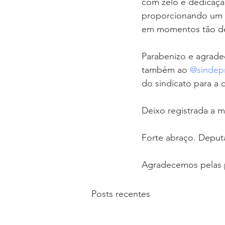
com zelo e dedicação
proporcionando um s
em momentos tão de
Parabenizo e agrade
também ao 
@sinde
do sindicato para a 
Deixo registrada a 
Forte abraço. Deput
Agradecemos pelas p
Posts recentes