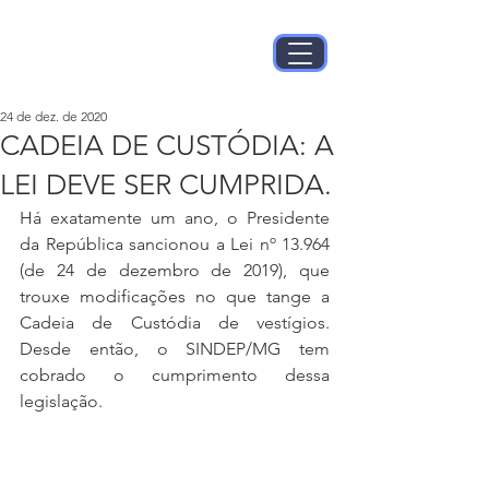
24 de dez. de 2020
CADEIA DE CUSTÓDIA: A
LEI DEVE SER CUMPRIDA.
Há exatamente um ano, o Presidente 
da República sancionou a Lei nº 13.964 
(de 24 de dezembro de 2019), que 
trouxe modificações no que tange a 
Cadeia de Custódia de vestígios. 
Desde então, o SINDEP/MG tem 
cobrado o cumprimento dessa 
legislação.