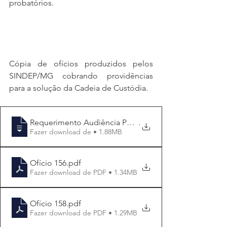
probatórios.
Cópia de ofícios produzidos pelos 
SINDEP/MG cobrando providências 
para a solução da Cadeia de Custódia.
Requerimento Audiência Pública Cadeia de
.
Fazer download de • 1.88MB
Ofício 156
.pdf
Fazer download de PDF • 1.34MB
Ofício 158
.pdf
Fazer download de PDF • 1.29MB