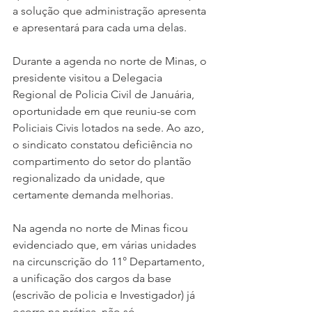
a solução que administração apresenta 
e apresentará para cada uma delas.
Durante a agenda no norte de Minas, o 
presidente visitou a Delegacia 
Regional de Policia Civil de Januária, 
oportunidade em que reuniu-se com  
Policiais Civis lotados na sede. Ao azo, 
o sindicato constatou deficiência no 
compartimento do setor do plantão 
regionalizado da unidade, que 
certamente demanda melhorias. 
Na agenda no norte de Minas ficou 
evidenciado que, em várias unidades 
na circunscrição do 11° Departamento, 
a unificação dos cargos da base 
(escrivão de policia e Investigador) já 
ocorre na prática, não só 