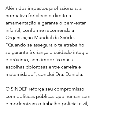
Além dos impactos profissionais, a 
normativa fortalece o direito à 
amamentação e garante o bem-estar 
infantil, conforme recomenda a 
Organização Mundial da Saúde.
“Quando se assegura o teletrabalho, 
se garante à criança o cuidado integral 
e próximo, sem impor às mães 
escolhas dolorosas entre carreira e 
maternidade”, conclui Dra. Daniela.
O SINDEP reforça seu compromisso 
com políticas públicas que humanizam 
e modernizam o trabalho policial civil, 
celebrando mais essa vitória em defesa 
das servidoras e de suas famílias.