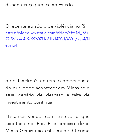
da segurança pública no Estado.
O recente episódio de violência no Ri
https://video.wixstatic.com/video/cfef1d_367
27f561caa4a9c97607f1a81b1420d/480p/mp4/fil
e.mp4
o de Janeiro é um retrato preocupante 
do que pode acontecer em Minas se o 
atual cenário de descaso e falta de 
investimento continuar.
“Estamos vendo, com tristeza, o que 
acontece no Rio. E é preciso dizer: 
Minas Gerais não está imune. O crime 