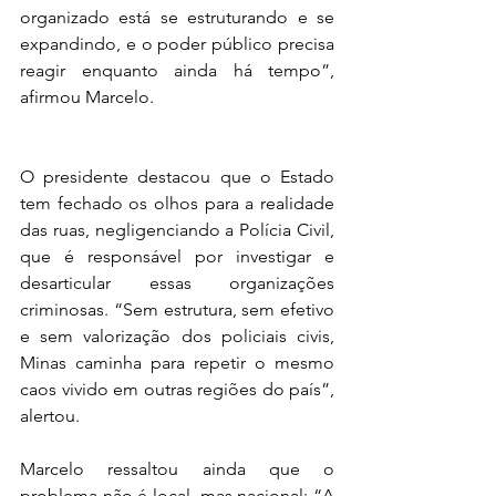
organizado está se estruturando e se 
expandindo, e o poder público precisa 
reagir enquanto ainda há tempo”, 
afirmou Marcelo.
O presidente destacou que o Estado 
tem fechado os olhos para a realidade 
das ruas, negligenciando a Polícia Civil, 
que é responsável por investigar e 
desarticular essas organizações 
criminosas. “Sem estrutura, sem efetivo 
e sem valorização dos policiais civis, 
Minas caminha para repetir o mesmo 
caos vivido em outras regiões do país”, 
alertou.
Marcelo ressaltou ainda que o 
problema não é local, mas nacional: “A 