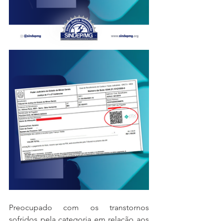
Preocupado com os transtornos 
sofridos pela categoria em relação aos 