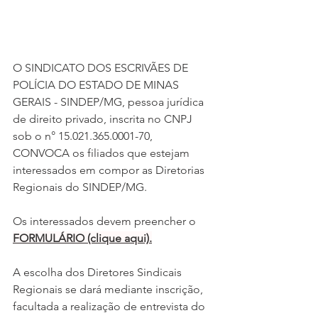
O SINDICATO DOS ESCRIVÃES DE 
POLÍCIA DO ESTADO DE MINAS 
GERAIS - SINDEP/MG, pessoa jurídica 
de direito privado, inscrita no CNPJ 
sob o n° 15.021.365.0001-70, 
CONVOCA os filiados que estejam 
interessados em compor as Diretorias 
Regionais do SINDEP/MG.
Os interessados devem preencher o 
FORMULÁRIO (clique aqui).
A escolha dos Diretores Sindicais 
Regionais se dará mediante inscrição, 
facultada a realização de entrevista do 