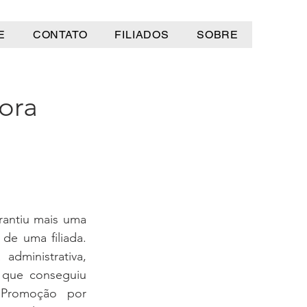
E
CONTATO
FILIADOS
SOBRE
dora
rantiu mais uma 
de uma filiada. 
administrativa, 
, que conseguiu 
Promoção por 