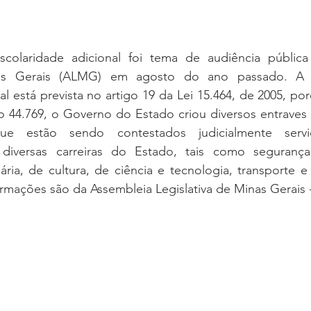
olaridade adicional foi tema de audiência pública 
nas Gerais (ALMG) em agosto do ano passado. A 
al está prevista no artigo 19 da Lei 15.464, de 2005, po
 44.769, o Governo do Estado criou diversos entraves 
ue estão sendo contestados judicialmente servi
 diversas carreiras do Estado, tais como segurança,
iária, de cultura, de ciência e tecnologia, transporte e
formações são da Assembleia Legislativa de Minas Gerais