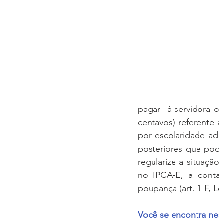
pagar  à servidora o
centavos) referente
por escolaridade ad
posteriores que pod
regularize a situaçã
no IPCA-E, a conta
poupança (art. 1-F, L
Você se encontra nes