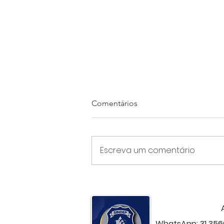
Comentários
Escreva um comentário
Mais uma vitória do
departamento jurídico do
SINDEP!
WhatsApp: 31 356