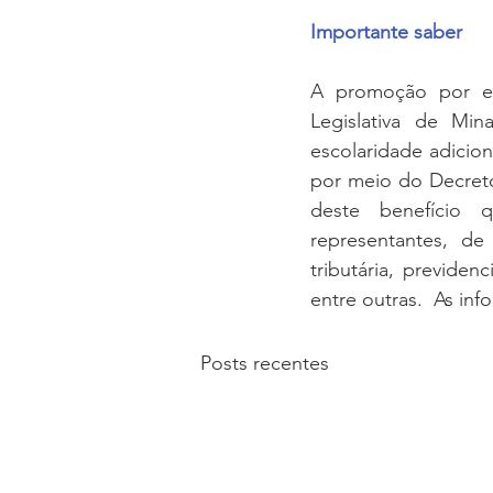
Importante saber
A promoção por esc
Legislativa de Mi
escolaridade adicion
por meio do Decreto
deste benefício q
representantes, de
tributária, previdenc
entre outras.  As in
Posts recentes