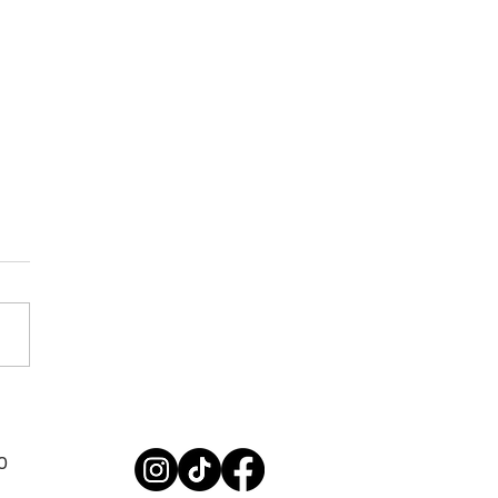
NASCI: BOLSAS DE R$
!!
0