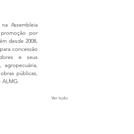
na Assembleia 
promoção por 
rém desde 2008, 
para concessão 
dores e seus 
 agropecuária, 
 obras públicas, 
 - ALMG.
Ver tudo