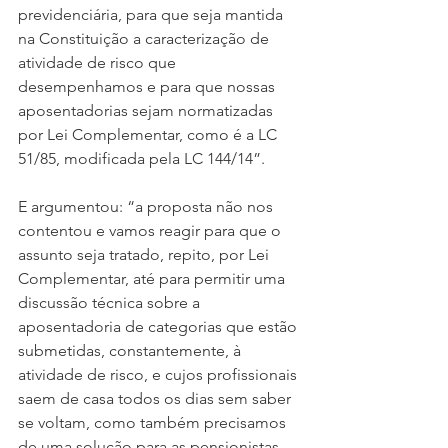
previdenciária, para que seja mantida 
na Constituição a caracterização de 
atividade de risco que 
desempenhamos e para que nossas 
aposentadorias sejam normatizadas 
por Lei Complementar, como é a LC 
51/85, modificada pela LC 144/14”.
E argumentou: “a proposta não nos 
contentou e vamos reagir para que o 
assunto seja tratado, repito, por Lei 
Complementar, até para permitir uma 
discussão técnica sobre a 
aposentadoria de categorias que estão 
submetidas, constantemente, à 
atividade de risco, e cujos profissionais 
saem de casa todos os dias sem saber 
se voltam, como também precisamos 
de uma solução para as pensionistas 