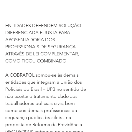
ENTIDADES DEFENDEM SOLUÇÃO 
DIFERENCIADA E JUSTA PARA 
APOSENTADORIA DOS 
PROFISSIONAIS DE SEGURANÇA 
ATRAVÉS DE LEI COMPLEMENTAR, 
COMO FICOU COMBINADO
A COBRAPOL somou-se às demais 
entidades que integram a União dos 
Policiais do Brasil – UPB no sentido de 
não aceitar o tratamento dado aos 
trabalhadores policiais civis, bem 
como aos demais profissionais da 
segurança pública brasileira, na 
proposta de Reforma da Previdência 
(PEC 06/2019) entregue pelo governo 