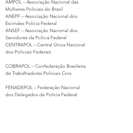
AMPOL – Associação Nacional das 
Mulheres Policiais do Brasil
ANEPF – Associação Nacional dos 
Escrivães Polícia Federal
ANSEF – Associação Nacional dos 
Servidores da Polícia Federal
CENTRAPOL – Central Única Nacional 
dos Policiais Federais
COBRAPOL – Confederação Brasileira 
de Trabalhadores Policiais Civis
FENADEPOL – Federação Nacional 
dos Delegados de Polícia Federal
FENAGUARDAS – Federação Nacional 
de Sindicatos de Guardas Municipais 
do Brasil FENAPEF – Federação 
Nacional dos Policiais Federais