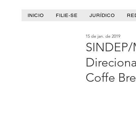
INICIO
FILIE-SE
JURÍDICO
RE
15 de jan. de 2019
SINDEP/M
Direciona
Coffe Br