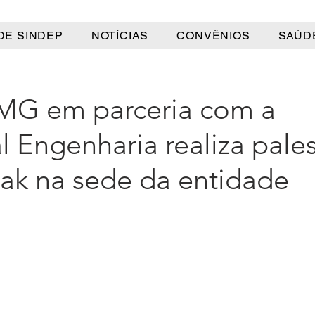
DE SINDEP
NOTÍCIAS
CONVÊNIOS
SAÚD
G em parceria com a
l Engenharia realiza pales
eak na sede da entidade