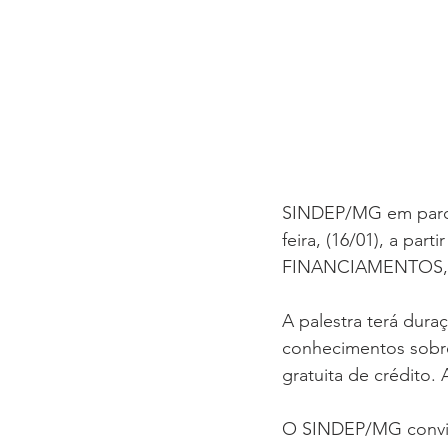
                                 
SINDEP/MG em parcer
feira, (16/01), a par
FINANCIAMENTOS, 
A palestra terá dura
conhecimentos sobre
gratuita de crédito. 
O SINDEP/MG convida