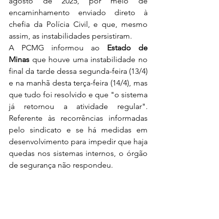
agosto de 2025, por meio de 
encaminhamento enviado direto à 
chefia da Polícia Civil, e que, mesmo 
assim, as instabilidades persistiram.     
A PCMG informou ao 
Estado de 
Minas
 que houve uma instabilidade no 
final da tarde dessa segunda-feira (13/4) 
e na manhã desta terça-feira (14/4), mas 
que tudo foi resolvido e que "o sistema 
já retornou a atividade regular". 
Referente às recorrências informadas 
pelo sindicato e se há medidas em 
desenvolvimento para impedir que haja 
quedas nos sistemas internos, o órgão 
de segurança não respondeu. 