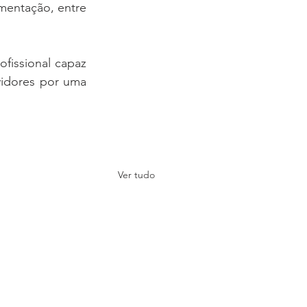
entação, entre 
issional capaz 
vidores por uma 
Ver tudo