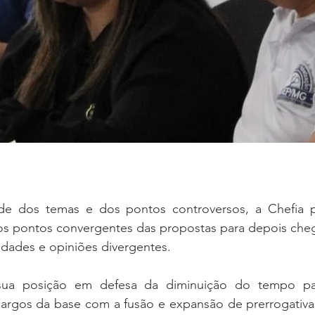
e dos temas e dos pontos controversos, a Chefia pr
s pontos convergentes das propostas para depois cheg
dades e opiniões divergentes. 
a posição em defesa da diminuição do tempo par
cargos da base com a fusão e expansão de prerrogativa