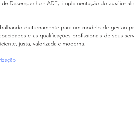
l de Desempenho - ADE,  implementação do auxílio- alim
alhando diuturnamente para um modelo de gestão prof
pacidades e as qualificações profissionais de seus ser
ficiente, justa, valorizada e moderna.
rização