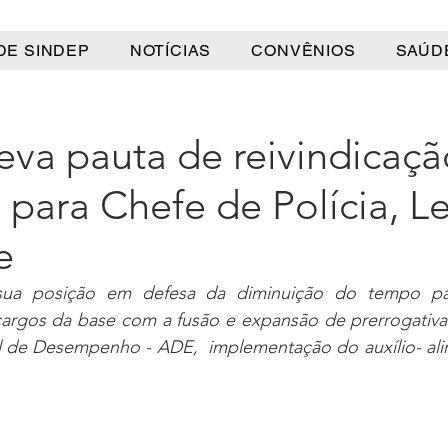
DE SINDEP
NOTÍCIAS
CONVÊNIOS
SAÚD
eva pauta de reivindicaçã
 para Chefe de Polícia, Le
e
a posição em defesa da diminuição do tempo par
cargos da base com a fusão e expansão de prerrogativa
l de Desempenho - ADE,  implementação do auxílio- alim