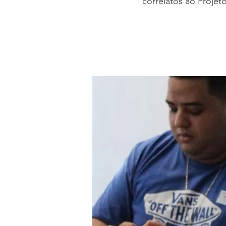
correlatos ao Proje