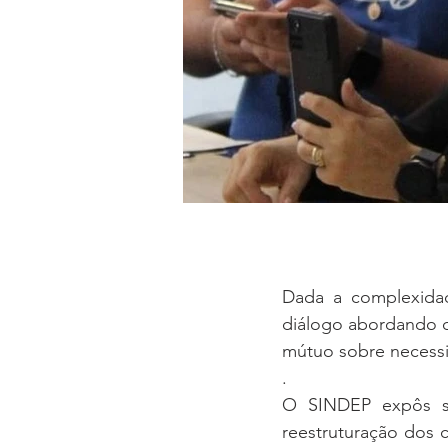
Dada a complexidad
diálogo abordando o
mútuo sobre necessi
.
O SINDEP expôs su
reestruturação dos 