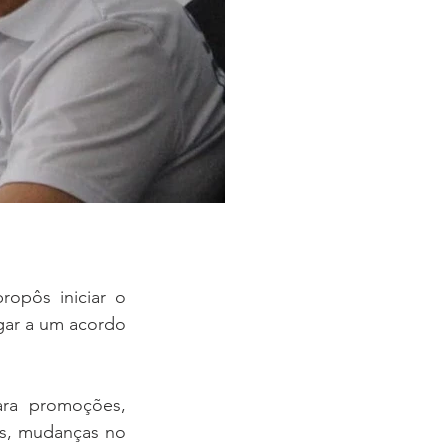
opôs iniciar o 
ar a um acordo 
a promoções, 
s, mudanças no 