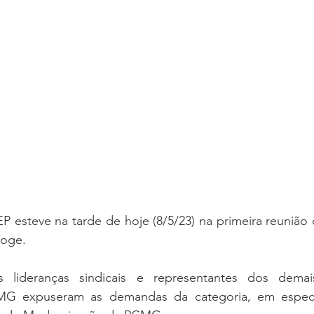
P esteve na tarde de hoje (8/5/23) na primeira reunião
boge. 
 lideranças sindicais e representantes dos demais
MG expuseram as demandas da categoria, em especia