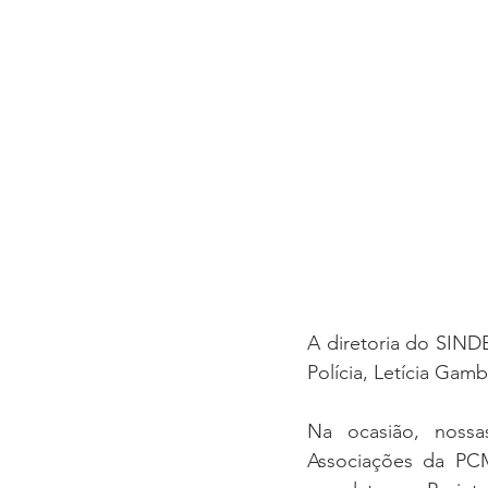
A diretoria do SINDE
Polícia, Letícia Gam
Na ocasião, nossas
Associações da PC