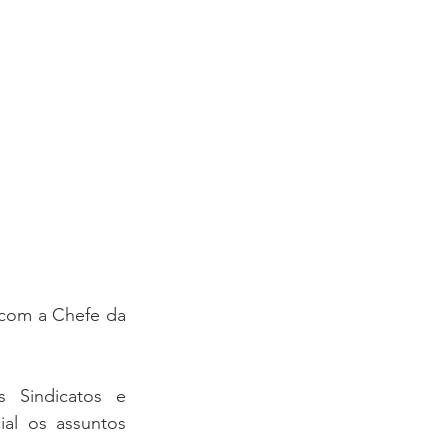
 com a Chefe da 
 Sindicatos e 
l os assuntos 