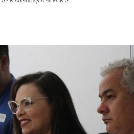
to de Modernização da PCMG.