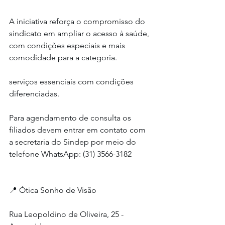
A iniciativa reforça o compromisso do 
sindicato em ampliar o acesso à saúde, 
com condições especiais e mais 
comodidade para a categoria.
serviços essenciais com condições 
diferenciadas.
Para agendamento de consulta os 
filiados devem entrar em contato com 
a secretaria do Sindep por meio do 
telefone WhatsApp: (31) 3566-3182
📍 Ótica Sonho de Visão
Rua Leopoldino de Oliveira, 25 - 