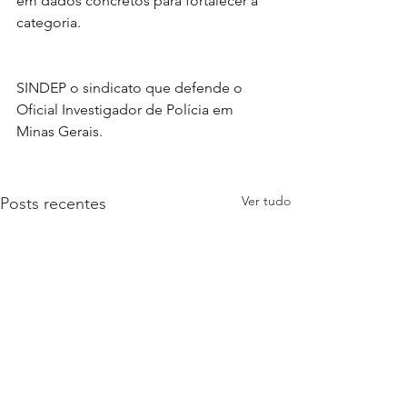
em dados concretos para fortalecer a 
categoria.
SINDEP o sindicato que defende o 
Oficial Investigador de Polícia em 
Minas Gerais.
Ver tudo
Posts recentes