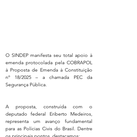
O SINDEP manifesta seu total apoio à 
emenda protocolada pela COBRAPOL 
à Proposta de Emenda à Constituição 
nº 18/2025 – a chamada PEC da 
Segurança Pública.
A proposta, construída com o 
deputado federal Eriberto Medeiros, 
representa um avanço fundamental 
para as Polícias Civis do Brasil. Dentre 
os principais pontos, destacamos: