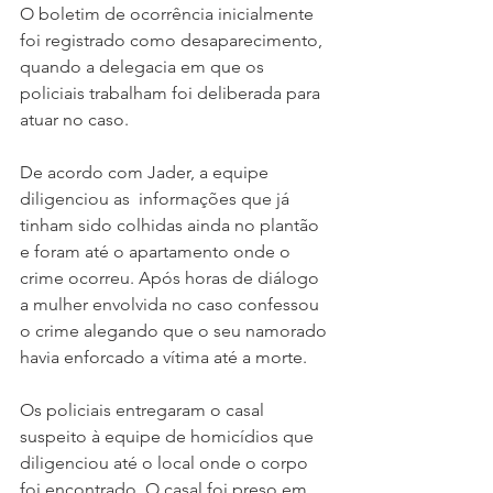
O boletim de ocorrência inicialmente 
foi registrado como desaparecimento, 
quando a delegacia em que os 
policiais trabalham foi deliberada para 
atuar no caso.
De acordo com Jader, a equipe 
diligenciou as  informações que já 
tinham sido colhidas ainda no plantão 
e foram até o apartamento onde o 
crime ocorreu. Após horas de diálogo 
a mulher envolvida no caso confessou 
o crime alegando que o seu namorado 
havia enforcado a vítima até a morte. 
Os policiais entregaram o casal 
suspeito à equipe de homicídios que 
diligenciou até o local onde o corpo 
foi encontrado. O casal foi preso em 