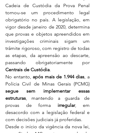
Cadeia de Custódia da Prova Penal 
tornou-se um procedimento legal 
obrigatório no país. A legislação, em 
vigor desde janeiro de 2020, determina 
que provas e objetos apreendidos em 
investigações criminais sigam um 
trâmite rigoroso, com registro de todas 
as etapas, da apreensão ao descarte, 
passando obrigatoriamente por 
Centrais de Custódia
.
No entanto, 
após mais de 1.944 dias
, a 
Polícia Civil de Minas Gerais (PCMG) 
segue sem implementar essas 
estruturas
, mantendo a guarda de 
provas de forma 
irregular
, em 
desacordo com a legislação federal e 
com decisões judiciais já proferidas.
Desde o início da vigência da nova lei, 