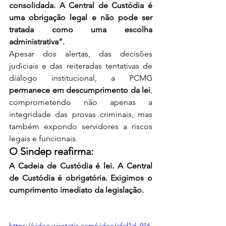
consolidada. A Central de Custódia é 
uma obrigação legal e não pode ser 
tratada como uma escolha 
administrativa”. 
Apesar dos alertas, das decisões 
judiciais e das reiteradas tentativas de 
diálogo institucional, a PCMG 
permanece em descumprimento da lei
, 
comprometendo não apenas a 
integridade das provas criminais, mas 
também expondo servidores a riscos 
legais e funcionais.
O Sindep reafirma:
A Cadeia de Custódia é lei.
A Central 
de Custódia é obrigatória.
Exigimos o 
cumprimento imediato da legislação.
https://video.wixstatic.com/video/cfef1d_916