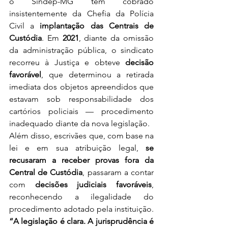
o Sindep-MG tem cobrado 
insistentemente da Chefia da Polícia 
Civil a 
implantação das Centrais de 
Custódia
. Em 
2021
, diante da omissão 
da administração pública, o sindicato 
recorreu à Justiça e obteve 
decisão 
favorável
, que determinou a retirada 
imediata dos objetos apreendidos que 
estavam sob responsabilidade dos 
cartórios policiais — procedimento 
inadequado diante da nova legislação.
Além disso, escrivães que, com base na 
lei e em sua atribuição legal, 
se 
recusaram a receber provas fora da 
Central de Custódia
, passaram a contar 
com 
decisões judiciais favoráveis
, 
reconhecendo a ilegalidade do 
procedimento adotado pela instituição.
“A legislação é clara. A jurisprudência é 