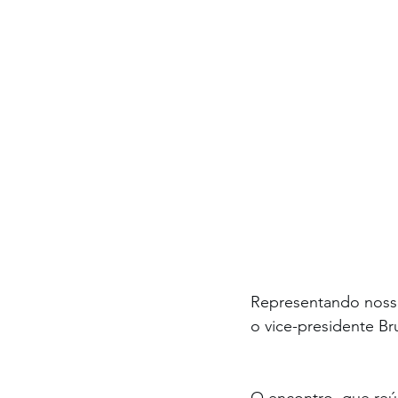
Representando nossa 
o vice-presidente Br