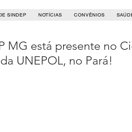
DE SINDEP
NOTÍCIAS
CONVÊNIOS
SAÚD
 MG está presente no Ci
s da UNEPOL, no Pará!