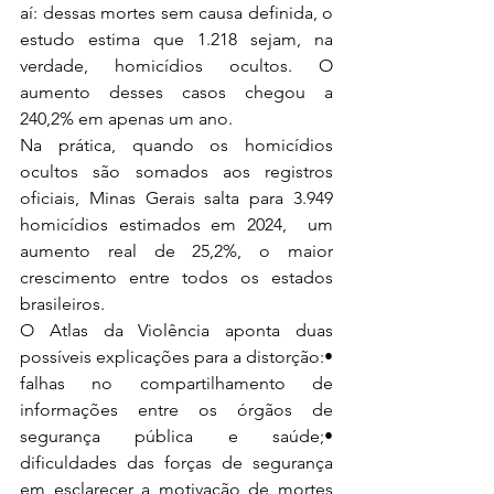
aí: dessas mortes sem causa definida, o 
estudo estima que 1.218 sejam, na 
verdade, homicídios ocultos. O 
aumento desses casos chegou a 
240,2% em apenas um ano.
Na prática, quando os homicídios 
ocultos são somados aos registros 
oficiais, Minas Gerais salta para 3.949 
homicídios estimados em 2024,  um 
aumento real de 25,2%, o maior 
crescimento entre todos os estados 
brasileiros.
O Atlas da Violência aponta duas 
possíveis explicações para a distorção:• 
falhas no compartilhamento de 
informações entre os órgãos de 
segurança pública e saúde;• 
dificuldades das forças de segurança 
em esclarecer a motivação de mortes 