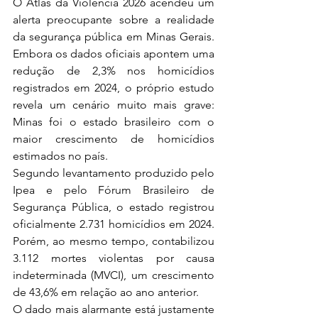
O Atlas da Violência 2026 acendeu um 
alerta preocupante sobre a realidade 
da segurança pública em Minas Gerais. 
Embora os dados oficiais apontem uma 
redução de 2,3% nos homicídios 
registrados em 2024, o próprio estudo 
revela um cenário muito mais grave: 
Minas foi o estado brasileiro com o 
maior crescimento de homicídios 
estimados no país.
Segundo levantamento produzido pelo 
Ipea e pelo Fórum Brasileiro de 
Segurança Pública, o estado registrou 
oficialmente 2.731 homicídios em 2024. 
Porém, ao mesmo tempo, contabilizou 
3.112 mortes violentas por causa 
indeterminada (MVCI), um crescimento 
de 43,6% em relação ao ano anterior.
O dado mais alarmante está justamente 