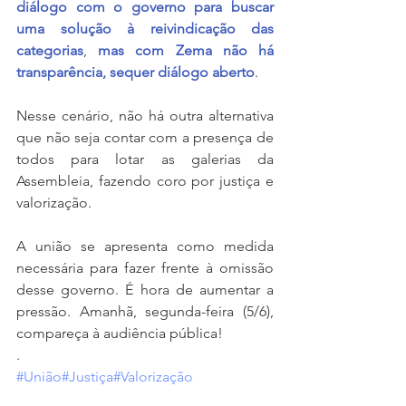
diálogo com o governo para buscar 
uma solução à reivindicação das 
categorias
, 
mas com Zema não há 
transparência, sequer diálogo aberto
.
Nesse cenário, não há outra alternativa 
que não seja contar com a presença de 
todos para lotar as galerias da 
Assembleia, fazendo coro por justiça e 
valorização.
A união se apresenta como medida 
necessária para fazer frente à omissão 
desse governo. É hora de aumentar a 
pressão. Amanhã, segunda-feira (5/6), 
compareça à audiência pública!
.
#União
#Justiça
#Valorização