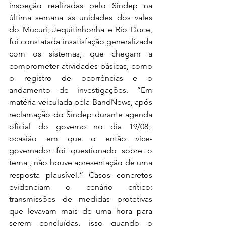
inspeção realizadas pelo Sindep na 
última semana às unidades dos vales 
do Mucuri, Jequitinhonha e Rio Doce, 
foi constatada insatisfação generalizada 
com os sistemas, que chegam a 
comprometer atividades básicas, como 
o registro de ocorrências e o 
andamento de investigações. “Em 
matéria veiculada pela BandNews, após 
reclamação do Sindep durante agenda 
oficial do governo no dia 19/08,  
ocasião em que o então vice-
governador foi questionado sobre o 
tema , não houve apresentação de uma 
resposta plausível.” Casos concretos 
evidenciam o cenário crítico: 
transmissões de medidas protetivas 
que levavam mais de uma hora para 
serem concluídas, isso quando o 