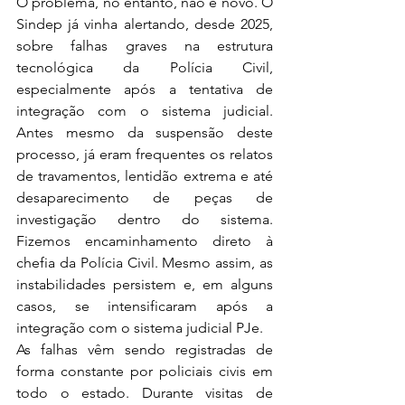
O problema, no entanto, não é novo. O 
Sindep já vinha alertando, desde 2025, 
sobre falhas graves na estrutura 
tecnológica da Polícia Civil, 
especialmente após a tentativa de 
integração com o sistema judicial. 
Antes mesmo da suspensão deste 
processo, já eram frequentes os relatos 
de travamentos, lentidão extrema e até 
desaparecimento de peças de 
investigação dentro do sistema. 
Fizemos encaminhamento direto à 
chefia da Polícia Civil. Mesmo assim, as 
instabilidades persistem e, em alguns 
casos, se intensificaram após a 
integração com o sistema judicial PJe. 
As falhas vêm sendo registradas de 
forma constante por policiais civis em 
todo o estado. Durante visitas de 