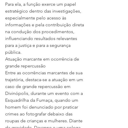
Para ela, a função exerce um papel 
estratégico dentro das investigações, 
especialmente pelo acesso às 
informações e pela contribuição direta 
na condução dos procedimentos, 
influenciando resultados relevantes 
para a justiça e para a segurança 
pública.
Atuação marcante em ocorrência de 
grande repercussão
Entre as ocorrências marcantes de sua 
trajetória, destaca-se a atuação em um 
caso de grande repercussão em 
Divinópolis, durante um evento com a 
Esquadrilha da Fumaça, quando um 
homem foi denunciado por praticar 
crimes ao fotografar debaixo das 
roupas de crianças e mulheres. Diante 
da gravidade, Dayanne e uma colega 