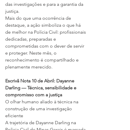
das investigações e para a garantia da 
justiça.
Mais do que uma ocorrência de 
destaque, a ação simboliza o que há 
de melhor na Polícia Civil: profissionais 
dedicadas, preparadas e 
comprometidas com o dever de servir 
e proteger. Neste mês, o 
reconhecimento é compartilhado e 
plenamente merecido.
Escrivã Nota 10 de Abril: Dayanne 
Darling — Técnica, sensibilidade e 
compromisso com a justiça
O olhar humano aliado à técnica na 
construção de uma investigação 
eficiente
A trajetória de Dayanne Darling na 
Polícia Civil de Minas Gerais é marcada 