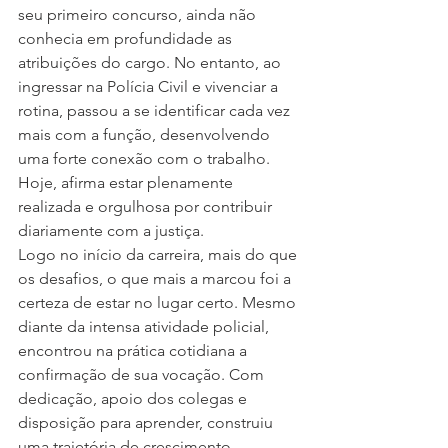
seu primeiro concurso, ainda não 
conhecia em profundidade as 
atribuições do cargo. No entanto, ao 
ingressar na Polícia Civil e vivenciar a 
rotina, passou a se identificar cada vez 
mais com a função, desenvolvendo 
uma forte conexão com o trabalho. 
Hoje, afirma estar plenamente 
realizada e orgulhosa por contribuir 
diariamente com a justiça.
Logo no início da carreira, mais do que 
os desafios, o que mais a marcou foi a 
certeza de estar no lugar certo. Mesmo 
diante da intensa atividade policial, 
encontrou na prática cotidiana a 
confirmação de sua vocação. Com 
dedicação, apoio dos colegas e 
disposição para aprender, construiu 
uma trajetória de crescimento 