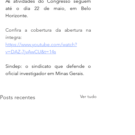
As atividades do Congresso seguem 
até o dia 22 de maio, em Belo 
Horizonte.
Confira a cobertura da abertura na 
íntegra: 
https://www.youtube.com/watch?
v=DAZ-7jvAwCU&t=14s
Sindep: o sindicato que defende o 
oficial investigador em Minas Gerais.
Ver tudo
Posts recentes