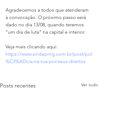
Agradecemos a todos que atenderam 
à convocação. O próximo passo será 
dado no dia 13/08, quando teremos 
“um dia de luta” na capital e interior.
Veja mais clicando aqui: 
https://www.sindepmg.com.br/post/pol
%C3%ADcia-na-rua-por-seus-direitos
Ver tudo
Posts recentes