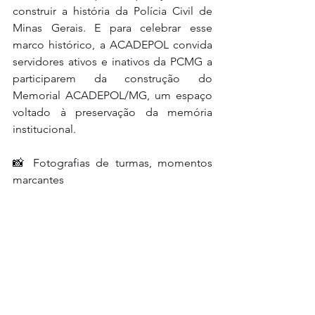
construir a história da Polícia Civil de 
Minas Gerais. E para celebrar esse 
marco histórico, a ACADEPOL convida 
servidores ativos e inativos da PCMG a 
participarem da construção do 
Memorial ACADEPOL/MG, um espaço 
voltado à preservação da memória 
institucional.
📸 Fotografias de turmas, momentos 
marcantes 