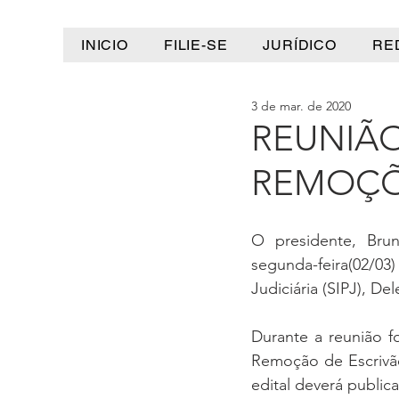
INICIO
FILIE-SE
JURÍDICO
RE
3 de mar. de 2020
REUNIÃO
REMOÇÕ
O presidente, Brun
segunda-feira(02/03
Judiciária (SIPJ), De
Durante a reunião f
Remoção de Escrivãe
edital deverá public