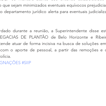
que sejam minimizados eventuais equívocos prejudiciais
o departamento jurídico alerta para eventuais judicializa
ado durante a reunião, a Superintendente disse esta
EGACIAS DE PLANTÃO de Belo Horizonte e Ribeirã
ende atuar de forma incisiva na busca de soluções eme
a com o aporte de pessoal, a partir das remoções e 
lícia.
IGNAÇÕES
#SIIP