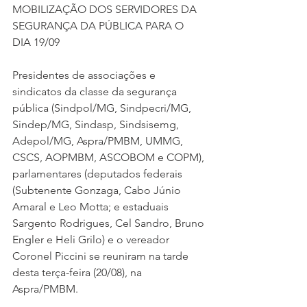
MOBILIZAÇÃO DOS SERVIDORES DA 
SEGURANÇA DA PÚBLICA PARA O 
DIA 19/09
Presidentes de associações e 
sindicatos da classe da segurança 
pública (Sindpol/MG, Sindpecri/MG, 
Sindep/MG, Sindasp, Sindsisemg, 
Adepol/MG, Aspra/PMBM, UMMG, 
CSCS, AOPMBM, ASCOBOM e COPM), 
parlamentares (deputados federais 
(Subtenente Gonzaga, Cabo Júnio 
Amaral e Leo Motta; e estaduais 
Sargento Rodrigues, Cel Sandro, Bruno 
Engler e Heli Grilo) e o vereador 
Coronel Piccini se reuniram na tarde 
desta terça-feira (20/08), na 
Aspra/PMBM.