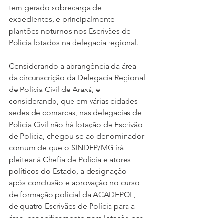
tem gerado sobrecarga de 
expedientes, e principalmente 
plantões noturnos nos Escrivães de 
Polícia lotados na delegacia regional.
Considerando a abrangência da área 
da circunscrição da Delegacia Regional 
de Policia Civil de Araxá, e 
considerando, que em várias cidades 
sedes de comarcas, nas delegacias de 
Polícia Civil não há lotação de Escrivão 
de Policia, chegou-se ao denominador 
comum de que o SINDEP/MG irá 
pleitear à Chefia de Polícia e atores 
políticos do Estado, a designação 
após conclusão e aprovação no curso 
de formação policial da ACADEPOL, 
de quatro Escrivães de Polícia para a 
área, especificamente para lotação nas 