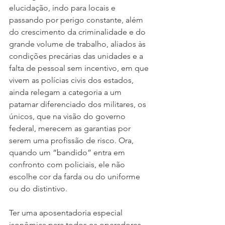
elucidação, indo para locais e 
passando por perigo constante, além 
do crescimento da criminalidade e do 
grande volume de trabalho, aliados às 
condições precárias das unidades e a 
falta de pessoal sem incentivo, em que 
vivem as polícias civis dos estados, 
ainda relegam a categoria a um 
patamar diferenciado dos militares, os 
únicos, que na visão do governo 
federal, merecem as garantias por 
serem uma profissão de risco. Ora, 
quando um “bandido” entra em 
confronto com policiais, ele não 
escolhe cor da farda ou do uniforme 
ou do distintivo.
Ter uma aposentadoria especial 
isonômica para todos os operadores 