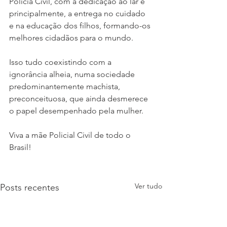
Polícia Civil, com a dedicação ao lar e 
principalmente, a entrega no cuidado 
e na educação dos filhos, formando-os 
melhores cidadãos para o mundo. 
Isso tudo coexistindo com a 
ignorância alheia, numa sociedade 
predominantemente machista, 
preconceituosa, que ainda desmerece 
o papel desempenhado pela mulher.
Viva a mãe Policial Civil de todo o 
Brasil! 
Ver tudo
Posts recentes