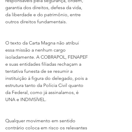
responsáveis pela segurança, ordem, 
garantia dos direitos, defesa da vida, 
da liberdade e do patrimônio, entre 
outros direitos fundamentais.
O texto da Carta Magna não atribui 
essa missão a nenhum cargo 
isoladamente. A COBRAPOL, FENAPEF 
e suas entidades filiadas rechaçam a 
tentativa funesta de se resumir a 
instituição à figura do delegado, pois a 
estrutura tanto da Polícia Civil quanto 
da Federal, como já assinalamos, é 
UNA e INDIVISÍVEL.
Qualquer movimento em sentido 
contrário coloca em risco os relevantes 