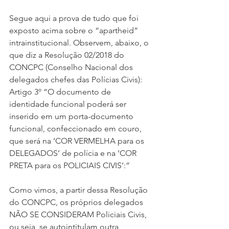
Segue aqui a prova de tudo que foi 
exposto acima sobre o “apartheid” 
intrainstitucional. Observem, abaixo, o 
que diz a Resolução 02/2018 do 
CONCPC (Conselho Nacional dos 
delegados chefes das Polícias Civis):
Artigo 3º “O documento de 
identidade funcional poderá ser 
inserido em um porta-documento 
funcional, confeccionado em couro, 
que será na ‘COR VERMELHA para os 
DELEGADOS’ de polícia e na ‘COR 
PRETA para os POLICIAIS CIVIS’:”
Como vimos, a partir dessa Resolução 
do CONCPC, os próprios delegados 
NÃO SE CONSIDERAM Policiais Civis, 
ou seja, se autointitulam outra 