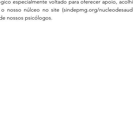
gico especialmente voltado para oferecer apoio, acolhi
e o nosso núlceo no site (
sindepmg.org/nucleodesaud
de nossos psicólogos.