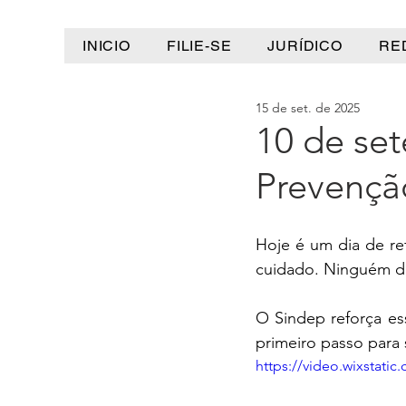
INICIO
FILIE-SE
JURÍDICO
RE
15 de set. de 2025
10 de se
Prevençã
Hoje é um dia de ref
cuidado. Ninguém de
O Sindep reforça es
primeiro passo para 
https://video.wixstat