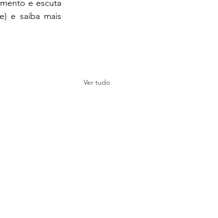
mento e escuta 
e
) e saiba mais 
Ver tudo