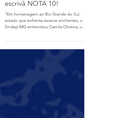
3 de jun. de 2024
Camila Oliveira - Nossa
escrivã NOTA 10!
“Em homenagem ao Rio Grande do Sul,
estado que enfrenta severas enchentes, o
Sindep-MG entrevistou Camila Oliveira, uma
gaúcha que...